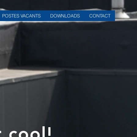
POSTES VACANTS
DOWNLOADS
CONTACT
 cool!