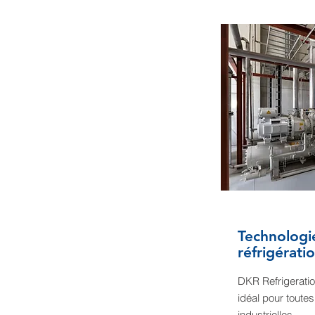
Technologi
réfrigératio
DKR Refrigeratio
idéal pour toutes
industrielles.