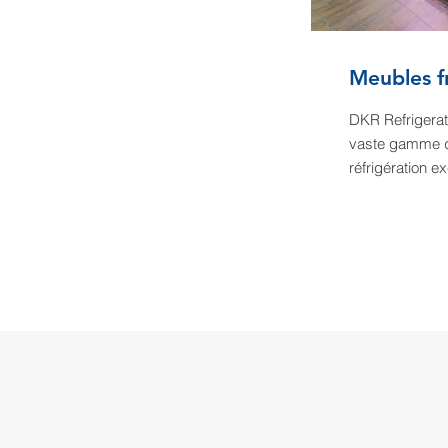
Meubles fr
DKR Refrigera
vaste gamme 
réfrigération ex