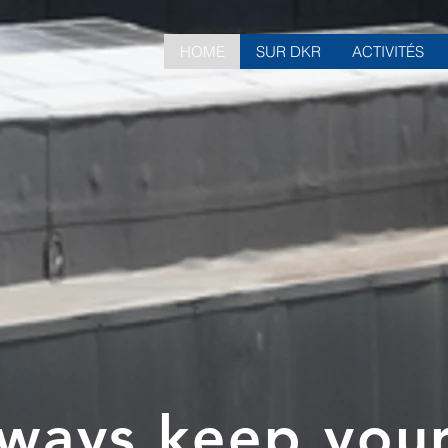
HOME
SUR DKR
ACTIVITÉS
ways keep your