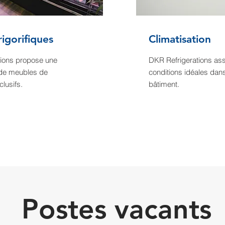
igorifiques
Climatisation
tions
propose une
DKR Refrigerations ass
de meubles de
conditions idéales dan
clusifs.
bâtiment.
Postes vacants