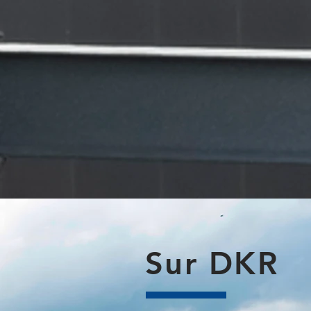
Sur DKR