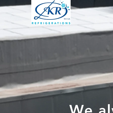
We al