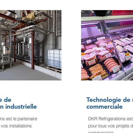
e de
Technologie de 
n industrielle
commerciale
ns est le partenaire
DKR Refrigerations est
 vos installations
pour tous vos projets d
commerciale