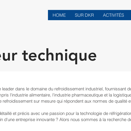
HOME
SUR DKR
ACTIVITÉS
eur technique
 leader dans le domaine du refroidissement industriel, fournissant d
ris l'industrie alimentaire, l'industrie pharmaceutique et la logistique
 de refroidissement sur mesure qui répondent aux normes de qualité e
aillé et précis avec une passion pour la technologie de réfrigération
in d'une entreprise innovante ? Alors nous sommes à la recherche d