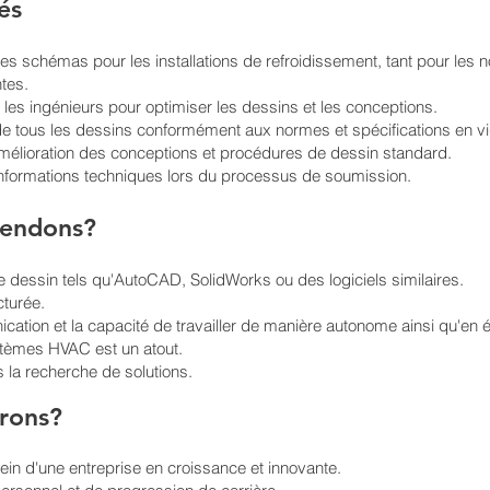
tés
es schémas pour les installations de refroidissement, tant pour les 
ntes.
t les ingénieurs pour optimiser les dessins et les conceptions.
 de tous les dessins conformément aux normes et spécifications en vi
mélioration des conceptions et procédures de dessin standard.
informations techniques lors du processus de soumission.
tendons?
essin tels qu'AutoCAD, SolidWorks ou des logiciels similaires.
cturée.
ion et la capacité de travailler de manière autonome ainsi qu'en 
tèmes HVAC est un atout.
s la recherche de solutions.
frons?
sein d'une entreprise en croissance et innovante.