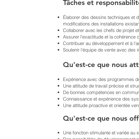
Tâches et responsabili
Élaborer des dessins techniques et d
modifications des installations exista
Collaborer avec les chefs de projet e
Assurer l'exactitude et la cohérence
Contribuer au développement et à l'a
Soutenir l'équipe de vente avec des 
Qu'est-ce que nous at
Expérience avec des programmes de d
Une attitude de travail précise et stru
De bonnes compétences en communicat
Connaissance et expérience des sys
Une attitude proactive et orientée ver
Qu'est-ce que nous of
Une fonction stimulante et variée au 