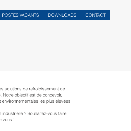
POSTES VACANTS
DOWNLOADS
CONTACT
es solutions de refroidissement de
. Notre objectif est de concevoir,
t environnementales les plus élevées.
 industrielle ? Souhaitez-vous faire
e vous !